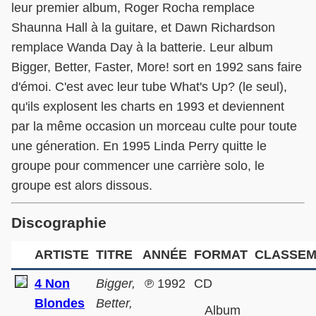
leur premier album, Roger Rocha remplace
Shaunna Hall à la guitare, et Dawn Richardson
remplace Wanda Day à la batterie. Leur album
Bigger, Better, Faster, More! sort en 1992 sans faire
d'émoi. C'est avec leur tube What's Up? (le seul),
qu'ils explosent les charts en 1993 et deviennent
par la même occasion un morceau culte pour toute
une géneration. En 1995 Linda Perry quitte le
groupe pour commencer une carrière solo, le
groupe est alors dissous.
Discographie
ARTISTE
TITRE
ANNÉE
FORMAT
CLASSEM
4 Non
Bigger,
℗
1992
CD
Blondes
Better,
Album