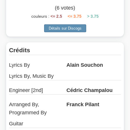
(6 votes)
couleurs :
<= 2.5
<= 3.75
> 3.75
Crédits
Lyrics By
Alain Souchon
Lyrics By, Music By
Engineer [2nd]
Cédric Champalou
Arranged By,
Franck Pilant
Programmed By
Guitar