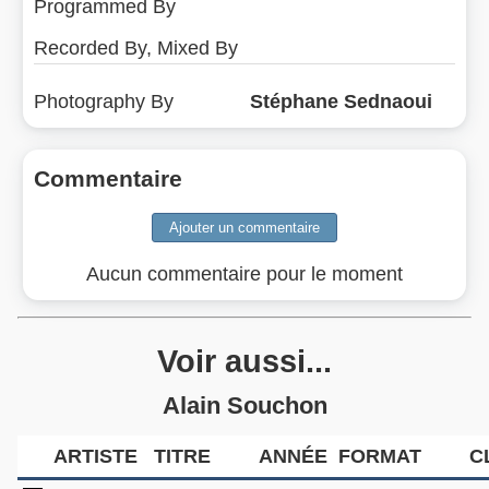
Programmed By
Recorded By, Mixed By
Photography By
Stéphane Sednaoui
Commentaire
Aucun commentaire pour le moment
Voir aussi...
Alain Souchon
ARTISTE
TITRE
ANNÉE
FORMAT
C