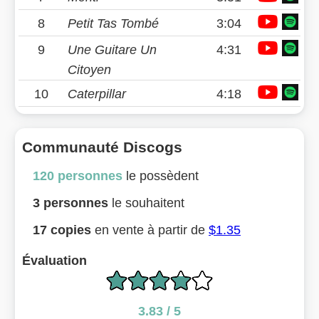
8
Petit Tas Tombé
3:04
9
Une Guitare Un
4:31
Citoyen
10
Caterpillar
4:18
Communauté Discogs
120 personnes
le possèdent
3 personnes
le souhaitent
17 copies
en vente à partir de
$1.35
Évaluation
3.83 / 5