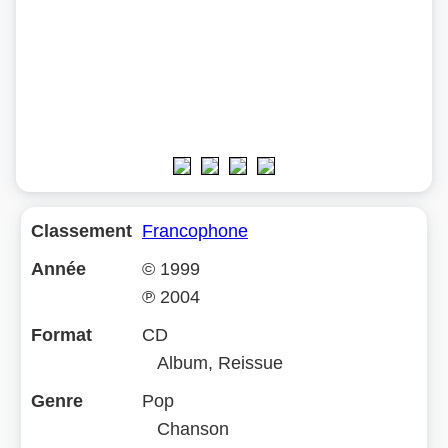
Classement
Francophone
Année
©
1999
℗
2004
Format
CD
Album, Reissue
Genre
Pop
Chanson