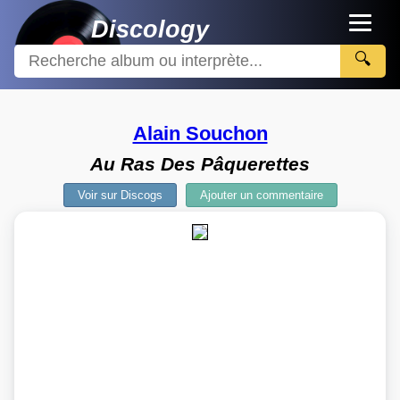
Discology
🔍
Alain Souchon
Au Ras Des Pâquerettes