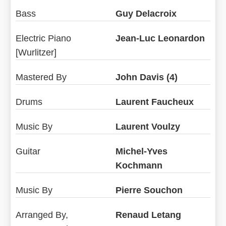
Bass
Guy Delacroix
Electric Piano
Jean-Luc Leonardon
[Wurlitzer]
Mastered By
John Davis (4)
Drums
Laurent Faucheux
Music By
Laurent Voulzy
Guitar
Michel-Yves
Kochmann
Music By
Pierre Souchon
Arranged By,
Renaud Letang