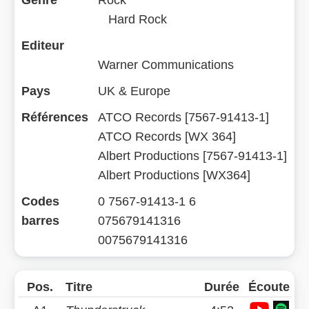
Genre
Rock
Hard Rock
Editeur
Warner Communications
Pays
UK & Europe
Références
ATCO Records [7567-91413-1]
ATCO Records [WX 364]
Albert Productions [7567-91413-1]
Albert Productions [WX364]
Codes
0 7567-91413-1 6
barres
075679141316
0075679141316
Pos.
Titre
Durée
Écoute