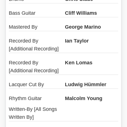
Bass Guitar
Cliff Williams
Mastered By
George Marino
Recorded By
Ian Taylor
[Additional Recording]
Recorded By
Ken Lomas
[Additional Recording]
Lacquer Cut By
Ludwig Hümmler
Rhythm Guitar
Malcolm Young
Written-By [All Songs
Written By]