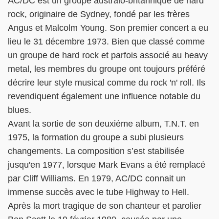
AC/DC
est un groupe australo-britannique de hard
rock, originaire de Sydney, fondé par les frères
Angus et Malcolm Young. Son premier concert a eu
lieu le 31 décembre 1973. Bien que classé comme
un groupe de hard rock et parfois associé au heavy
metal, les membres du groupe ont toujours préféré
décrire leur style musical comme du rock 'n' roll. Ils
revendiquent également une influence notable du
blues.
Avant la sortie de son deuxième album, T.N.T. en
1975, la formation du groupe a subi plusieurs
changements. La composition s’est stabilisée
jusqu'en 1977, lorsque Mark Evans a été remplacé
par Cliff Williams. En 1979, AC/DC connait un
immense succès avec le tube Highway to Hell.
Après la mort tragique de son chanteur et parolier