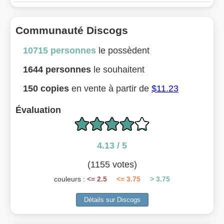
Communauté Discogs
10715 personnes
le possèdent
1644 personnes
le souhaitent
150 copies
en vente à partir de
$11.23
Évaluation
4.13 / 5
(1155 votes)
couleurs :
<= 2.5
<= 3.75
> 3.75