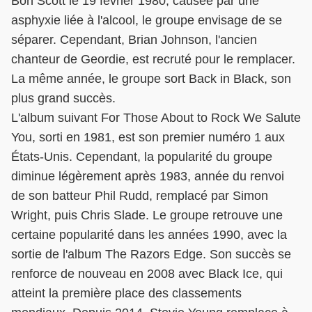
Bon Scott le 19 février 1980, causée par une
asphyxie liée à l'alcool, le groupe envisage de se
séparer. Cependant, Brian Johnson, l'ancien
chanteur de Geordie, est recruté pour le remplacer.
La même année, le groupe sort Back in Black, son
plus grand succès.
L'album suivant For Those About to Rock We Salute
You, sorti en 1981, est son premier numéro 1 aux
États-Unis. Cependant, la popularité du groupe
diminue légèrement après 1983, année du renvoi
de son batteur Phil Rudd, remplacé par Simon
Wright, puis Chris Slade. Le groupe retrouve une
certaine popularité dans les années 1990, avec la
sortie de l'album The Razors Edge. Son succès se
renforce de nouveau en 2008 avec Black Ice, qui
atteint la première place des classements