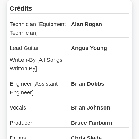
Crédits
Technician [Equipment
Alan Rogan
Technician]
Lead Guitar
Angus Young
Written-By [All Songs
Written By]
Engineer [Assistant
Brian Dobbs
Engineer]
Vocals
Brian Johnson
Producer
Bruce Fairbairn
Drums
Chris Slade