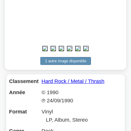
1 autre image disponible
Classement
Hard Rock / Metal / Thrash
Année
©
1990
℗
24/09/1990
Format
Vinyl
LP, Album, Stereo